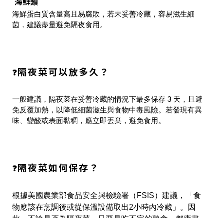
海鮮類
海鮮蛋白質含量高且易腐敗，若未妥善冷藏，容易滋生細
菌，建議盡量避免隔夜食用。
隔夜菜可以放多久？
❓
一般建議，隔夜菜在妥善冷藏的情況下最多保存 3 天，且避
免反覆加熱，以降低細菌滋生與食物中毒風險。若發現有異
味、變酸或表面黏稠，應立即丟棄，避免食用。
隔夜菜如何保存？
❓
根據美國農業部食品安全與檢驗署（FSIS）建議，「食
物應該在烹調後或從保溫設備取出2小時內冷藏」。因