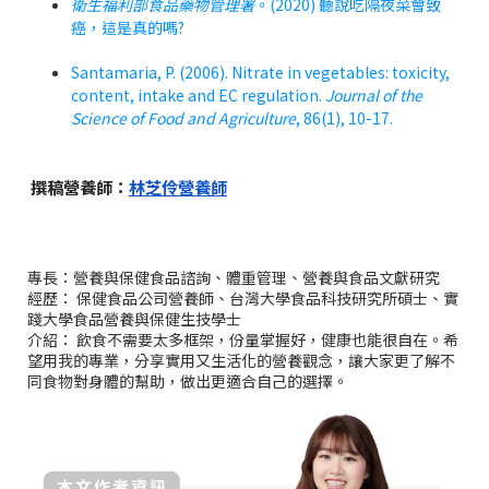
衛生福利部食品藥物管理署
。
(2020)
聽說吃隔夜菜會致
癌，這是真的嗎
?
Santamaria, P. (2006). Nitrate in vegetables: toxicity,
content, intake and EC regulation.
Journal of the
Science of Food and Agriculture
, 86(1), 10-17.
撰稿營養師：
林芝伶營養師
專長：營養與保健食品諮詢、體重管理、營養與食品文獻研究
經歷： 保健食品公司營養師、台灣大學食品科技研究所碩士、實
踐大學食品營養與保健生技學士
介紹： 飲食不需要太多框架，份量掌握好，健康也能很自在。希
望用我的專業，分享實用又生活化的營養觀念，讓大家更了解不
同食物對身體的幫助，做出更適合自己的選擇。