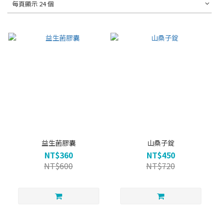
每頁顯示 24 個
益生菌膠囊
山桑子錠
NT$360
NT$450
NT$600
NT$720