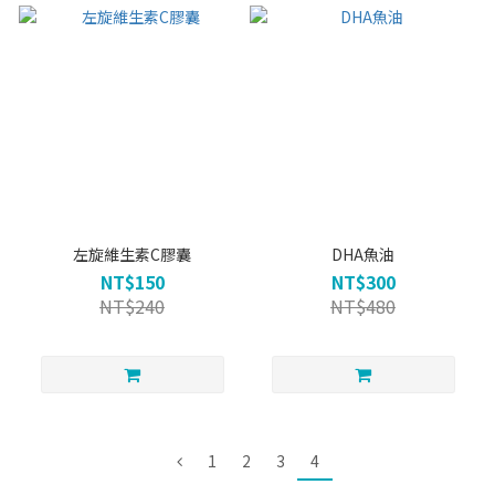
左旋維生素C膠囊
DHA魚油
NT$150
NT$300
NT$240
NT$480
1
2
3
4