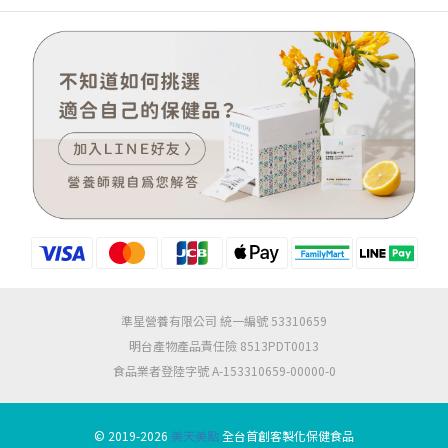
準星營養有限公司 統一編號 53310659
明台產物產品責任險 8513PDT0013
食品業者登陸字號 A-153310659-00000-0
© 2019-2026
美天美點
全台首創客製化保健食品